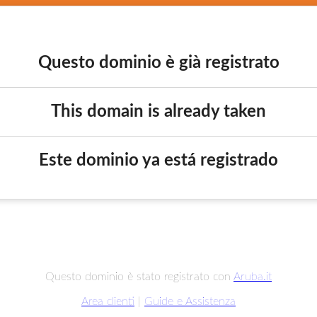
Questo dominio è già registrato
This domain is already taken
Este dominio ya está registrado
Questo dominio è stato registrato con
Aruba.it
Area clienti
|
Guide e Assistenza